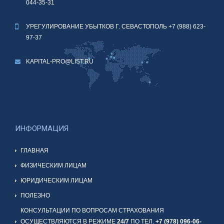
044-35-31
УРЕГУЛИРОВАНИЕ УБЫТКОВ Г. СЕВАСТОПОЛЬ
+7 (988) 623-
97-37
KAPITAL-PRO@LIST.RU
ИНФОРМАЦИЯ
ГЛАВНАЯ
ФИЗИЧЕСКИМ ЛИЦАМ
ЮРИДИЧЕСКИМ ЛИЦАМ
ПОЛЕЗНО
КОНСУЛЬТАЦИИ ПО ВОПРОСАМ СТРАХОВАНИЯ
ОСУЩЕСТВЛЯЮТСЯ В РЕЖИМЕ
24/7
ПО ТЕЛ.
+7 (978) 096-06-