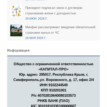
Президент подписал закон о договорах
страхования жизни с доходностью
29 ИЮН. 2026 Г.
Минфин рассматривает введение обязательной
страховки жилья от ЧС
26 МАЯ 2026 Г.
Информация
Общество с ограниченной ответственностью
«КАПИТАЛ-ПРО»
Юр. адрес: 295017, Республика Крым, г.
Симферополь,ул. Воровского, д. 17, офис 2/4
ИНН 9102244549
КПП 910201001
Р/с 40702810640080103573
РНКБ БАНК (ПАО)
К/С 30101810335100000607