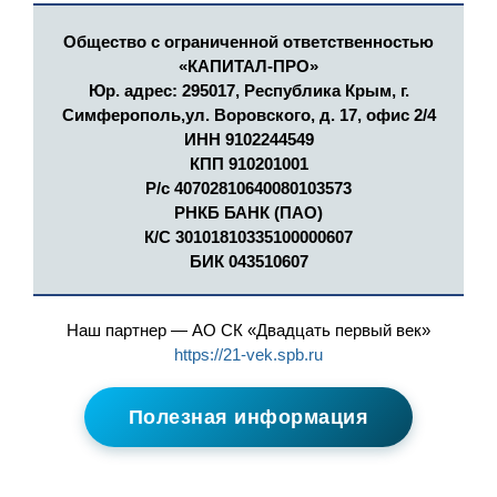
Общество с ограниченной ответственностью
«КАПИТАЛ-ПРО»
Юр. адрес: 295017, Республика Крым, г.
Симферополь,ул. Воровского, д. 17, офис 2/4
ИНН 9102244549
КПП 910201001
Р/с 40702810640080103573
РНКБ БАНК (ПАО)
К/С 30101810335100000607
БИК 043510607
Наш партнер — АО СК «Двадцать первый век»
https://21-vek.spb.ru
Полезная информация