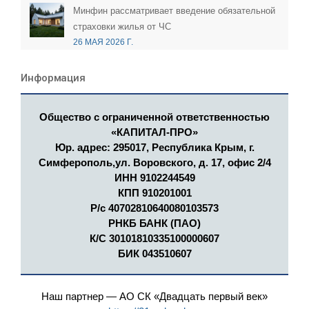
Минфин рассматривает введение обязательной
страховки жилья от ЧС
26 МАЯ 2026 Г.
Информация
Общество с ограниченной ответственностью
«КАПИТАЛ-ПРО»
Юр. адрес: 295017, Республика Крым, г.
Симферополь,ул. Воровского, д. 17, офис 2/4
ИНН 9102244549
КПП 910201001
Р/с 40702810640080103573
РНКБ БАНК (ПАО)
К/С 30101810335100000607
БИК 043510607
Наш партнер — АО СК «Двадцать первый век»