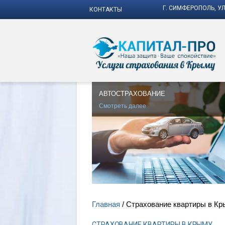
Г. СИМФЕРОПОЛЬ, УЛ
КОНТАКТЫ
АВТОСТРАХОВАНИЕ
Смотреть далее
Главная
Страхование квартиры в К
СТРАХОВАНИЕ КВАРТИРЫ В КРЫМУ