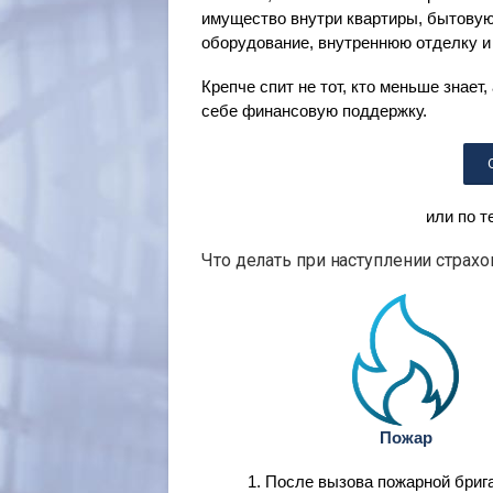
имущество внутри квартиры, бытовую
оборудование, внутреннюю отделку и
Крепче спит не тот, кто меньше знает,
себе финансовую поддержку.
или по 
Что делать при наступлении страхо
Пожар
После вызова пожарной бриг