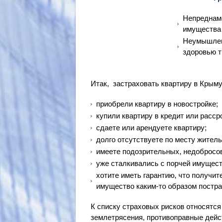
Непреднам
имущества 
Неумышлен
здоровью т
Итак, застраховать квартиру в Крым
приобрели квартиру в новостройке;
купили квартиру в кредит или расср
сдаете или арендуете квартиру;
долго отсутствуете по месту житель
имеете подозрительных, недобросо
уже сталкивались с порчей имущест
хотите иметь гарантию, что получи
имущество каким-то образом постра
К списку страховых рисков относятся
землетрясения, противоправные дейст