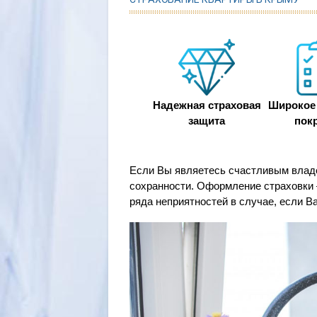
Надежная страховая
Широкое 
защита
пок
Если Вы являетесь счастливым владе
сохранности. Оформление страховки 
ряда неприятностей в случае, если В