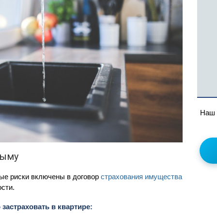
Наш 
рыму
вые риски включены в договор
страхования имущества
ости.
 застраховать в квартире: