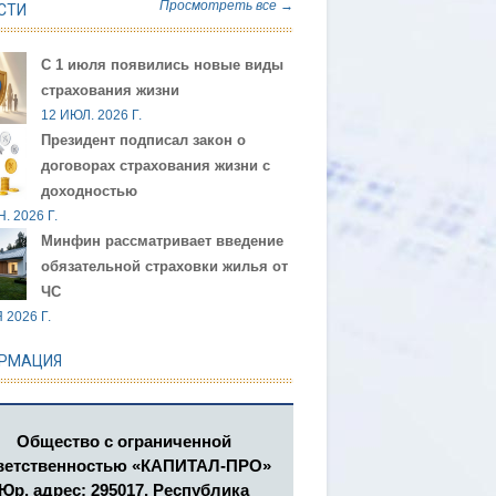
Просмотреть все →
СТИ
С 1 июля появились новые виды
страхования жизни
12 ИЮЛ. 2026 Г.
Президент подписал закон о
договорах страхования жизни с
доходностью
. 2026 Г.
Минфин рассматривает введение
обязательной страховки жилья от
ЧС
 2026 Г.
РМАЦИЯ
Общество с ограниченной
ветственностью «КАПИТАЛ-ПРО»
Юр. адрес: 295017, Республика