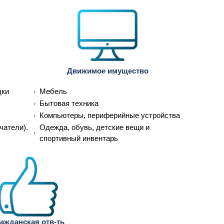
Движимое имущество
дки
Мебель
Бытовая техника
Компьютеры, периферийные устройства
чатели).
Одежда, обувь, детские вещи и
спортивный инвентарь
ажданская отв-ть