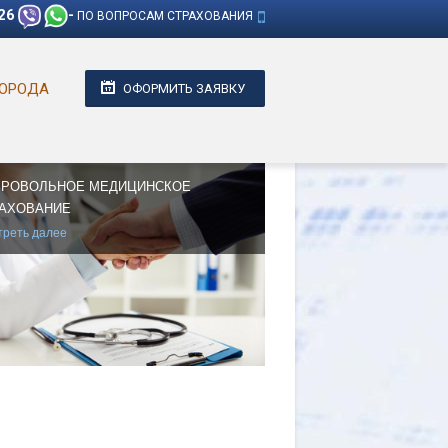
26
-
ПО ВОПРОСАМ СТРАХОВАНИЯ
ОРОДА
ОФОРМИТЬ ЗАЯВКУ
БРОВОЛЬНОЕ МЕДИЦИНСКОЕ
АХОВАНИЕ
реть далее