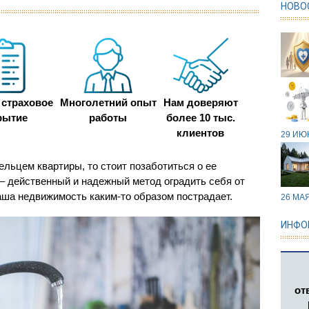
НОВО
страховое
Многолетний опыт
Нам доверяют
рытие
работы
более 10 тыс.
клиентов
29 ИЮН
льцем квартиры, то стоит позаботиться о ее
– действенный и надежный метод оградить себя от
аша недвижимость каким-то образом пострадает.
26 МАЯ
ИНФО
от