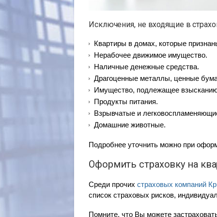
Исключения, не входящие в страх
Квартиры в домах, которые призна
Нерабочее движимое имущество.
Наличные денежные средства.
Драгоценные металлы, ценные бумаги
Имущество, подлежащее взысканию/ 
Продукты питания.
Взрывчатые и легковоспламеняющи
Домашние животные.
Подробнее уточнить можно при оформ
Оформить страховку на ква
Среди прочих
страховых компаний К
список страховых рисков, индивидуал
Помните, что Вы можете застраховать