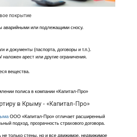
овое покрытие
ны аварийными или подлежащими сносу.
 и документы (паспорта, договоры и т.п.).
наложен арест или другие ограничения.
еся вещества.
лении полиса в компании «Капитал-Про»
ртиру в Крыму - «Капитал-Про»
рыма
ООО «Капитал-Про» отличает расширенный
ьный подход, прозрачность страхового договора.
 не только стены, но и все движимое, недвижимое