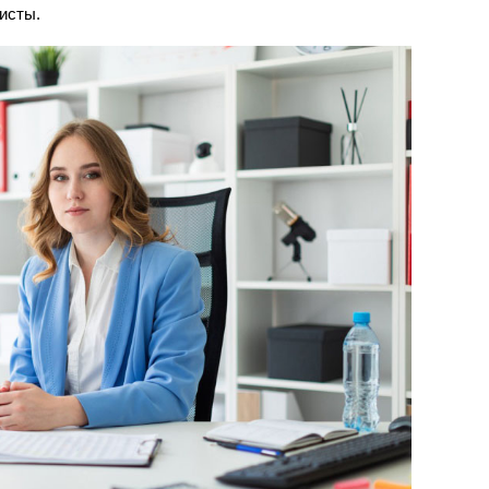
исты.